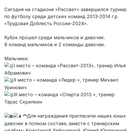
Сегодня на стадионе «Рассвет» завершился турнир
по футболу среди детских команд 2013-2014 г.р
«Трудовая Доблесть России-2024».
Кубок прошел среди мальчиков и девочек.
8 команд мальчиков и 2 команды девочек.
Мальчики:
I место – команда «Рассвет-2013», тренер Илья
Абрамович
II место – команда «Лидер », тренер Михаил
Уринович
III место – команда «Спарта-2013 », тренер
Тарас Скрипкин
Для награждения пригласили наших юных
девочек в полном составе, вместе с тренерским
штабом- Кристиной Хайрулиной, Юлией Юрлагиной