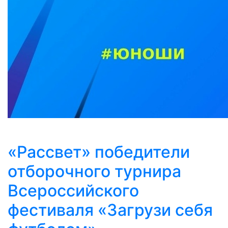
«Рассвет» победители
отборочного турнира
Всероссийского
фестиваля «Загрузи себя