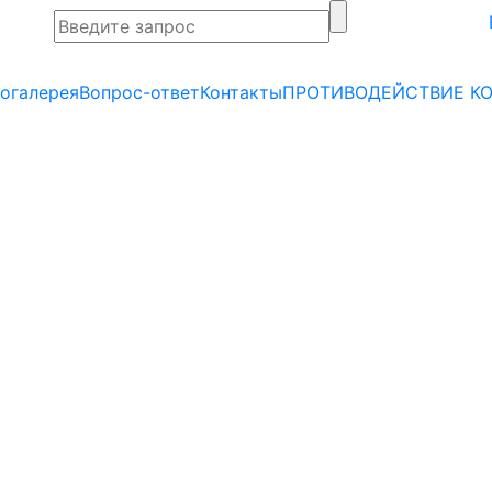
огалерея
Вопрос-ответ
Контакты
ПРОТИВОДЕЙСТВИЕ К