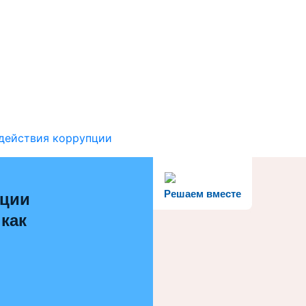
действия коррупции
Решаем вместе
ации
 как