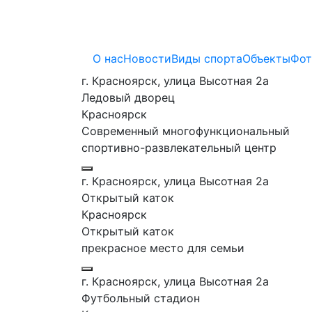
О нас
Новости
Виды спорта
Объекты
Фот
г. Красноярск, улица Высотная 2a
Ледовый дворец
Красноярск
Современный многофункциональный
спортивно-развлекательный центр
г. Красноярск, улица Высотная 2a
Открытый каток
Красноярск
Открытый каток
прекрасное место для семьи
г. Красноярск, улица Высотная 2a
Футбольный стадион