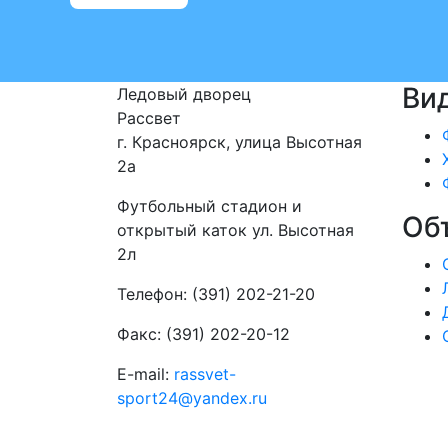
Ви
Ледовый дворец
Рассвет
г. Красноярск, улица Высотная
2a
Футбольный стадион и
Об
открытый каток ул. Высотная
2л
Телефон: (391) 202-21-20
Факс: (391) 202-20-12
E-mail:
rassvet-
sport24@yandex.ru