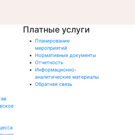
Платные услуги
Планирование
мероприятий
Нормативные документы
Отчетность
Информационно-
аналитические материалы
Обратная связь
тав
еское
цесса
енная