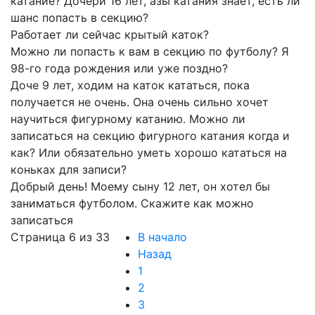
катание? Дочери 16 лет, азы катания знает, есть ли
шанс попасть в секцию?
Работает ли сейчас крытый каток?
Можно ли попасть к вам в секцию по футболу? Я
98-го года рождения или уже поздно?
Доче 9 лет, ходим на каток кататься, пока
получается не очень. Она очень сильно хочет
научиться фигурному катанию. Можно ли
записаться на секцию фигурного катания когда и
как? Или обязательно уметь хорошо кататься на
коньках для записи?
Добрый день! Моему сыну 12 лет, он хотел бы
заниматься футболом. Скажите как можно
записаться
Страница 6 из 33
В начало
Назад
1
2
3