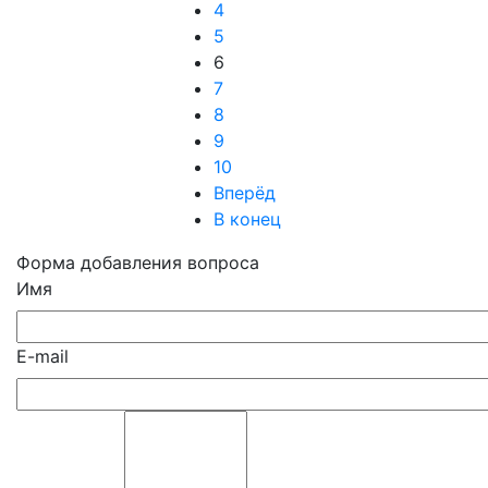
4
5
6
7
8
9
10
Вперёд
В конец
Форма добавления вопроса
Имя
E-mail