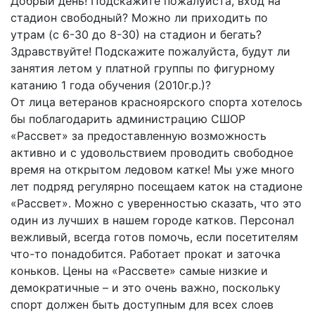
Добрый день! Подскажите пожалуйста, вход на
стадион свободный? Можно ли приходить по
утрам (с 6-30 до 8-30) на стадион и бегать?
Здравствуйте! Подскажите пожалуйста, будут ли
занятия летом у платной группы по фигурному
катанию 1 года обучения (2010г.р.)?
От лица ветеранов красноярского спорта хотелось
бы поблагодарить администрацию СШОР
«Рассвет» за предоставленную возможность
активно и с удовольствием проводить свободное
время на открытом ледовом катке! Мы уже много
лет подряд регулярно посещаем каток на стадионе
«Рассвет». Можно с уверенностью сказать, что это
один из лучших в нашем городе катков. Персонал
вежливый, всегда готов помочь, если посетителям
что-то понадобится. Работает прокат и заточка
коньков. Цены на «Рассвете» самые низкие и
демократичные – и это очень важно, поскольку
спорт должен быть доступным для всех слоев