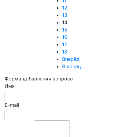
11
12
13
14
15
16
17
18
Вперёд
В конец
Форма добавления вопроса
Имя
E-mail