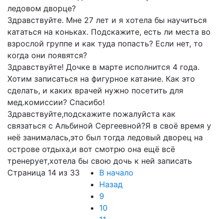
ледовом дворце?
Здравствуйте. Мне 27 лет и я хотела бы научиться
кататься на коньках. Подскажите, есть ли места во
взрослой группе и как туда попасть? Если нет, то
когда они появятся?
Здравствуйте! Дочке в марте исполнится 4 года.
Хотим записаться на фигурное катание. Как это
сделать, и каких врачей нужно посетить для
мед.комиссии? Спасибо!
Здравствуйте,подскажите пожалуйста как
связаться с Альбиной Сергеевной?Я в своё время у
неё занималась,это был тогда ледовый дворец на
острове отдыха,и вот смотрю она ещё всё
тренерует,хотела бы свою дочь к ней записать
Страница 14 из 33
В начало
Назад
9
10