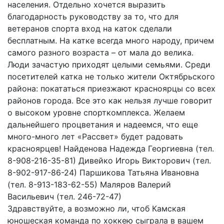
населения. Отдельно хочется выразить
благодарность руководству за то, что для
ветеранов спорта вход на каток сделали
бесплатным. На катке всегда много народу, причем
самого разного возраста – от мала до велика.
Люди зачастую приходят целыми семьями. Среди
посетителей катка не только жители Октябрьского
района: покататься приезжают красноярцы со всех
районов города. Все это как нельзя лучше говорит
о высоком уровне спорткомплекса. Желаем
дальнейшего процветания и надеемся, что еще
много-много лет «Рассвет» будет радовать
красноярцев! Найденова Надежда Георгиевна (тел.
8-908-216-35-81) Дивейко Игорь Викторович (тел.
8-902-917-86-24) Паршикова Татьяна Ивановна
(тел. 8-913-183-62-55) Маляров Валерий
Васильевич (тел. 246-72-47)
Здравствуйте, а возможно ли, чтоб Камская
юношеская команда по хоккею сыграла в вашем