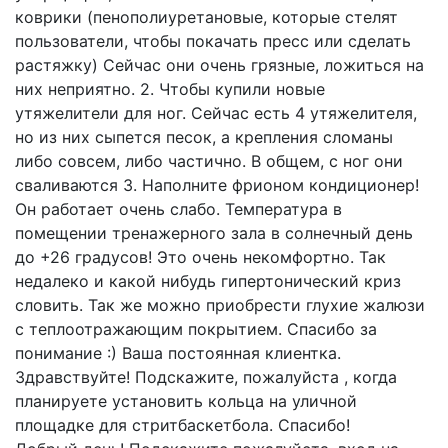
коврики (пенополиуретановые, которые стелят
пользователи, чтобы покачать пресс или сделать
растяжку) Сейчас они очень грязные, ложиться на
них неприятно. 2. Чтобы купили новые
утяжелители для ног. Сейчас есть 4 утяжелителя,
но из них сыпется песок, а крепления сломаны
либо совсем, либо частично. В общем, с ног они
сваливаются 3. Наполните фрионом кондиционер!
Он работает очень слабо. Температура в
помещении тренажерного зала в солнечный день
до +26 градусов! Это очень некомфортно. Так
недалеко и какой нибудь гипертонический криз
словить. Так же можно приобрести глухие жалюзи
с теплоотражающим покрытием. Спасибо за
понимание :) Ваша постоянная клиентка.
Здравствуйте! Подскажите, пожалуйста , когда
планируете установить кольца на уличной
площадке для стритбаскетбола. Спасибо!