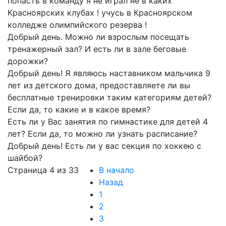
попасть в команду я не играл не в каких
Красноярских клубах ! учусь в Красноярском
колледже олимпийского резерва !
Добрый день. Можно ли взрослым посещать
тренажерный зал? И есть ли в зале беговые
дорожки?
Добрый день! Я являюсь наставником мальчика 9
лет из детского дома, предоставляете ли вы
бесплатные тренировки таким категориям детей?
Если да, то какие и в какое время?
Есть ли у Вас занятия по гимнастике для детей 4
лет? Если да, то можно ли узнать расписание?
Добрый день! Есть ли у вас секция по хоккею с
шайбой?
Страница 4 из 33
В начало
Назад
1
2
3