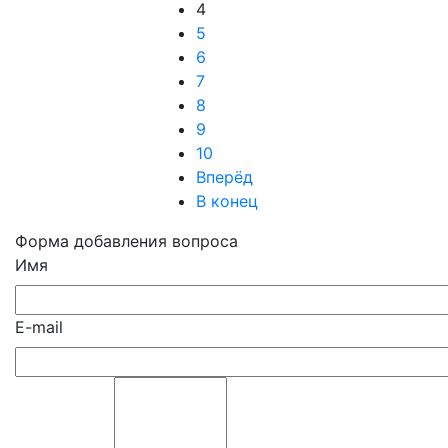
4
5
6
7
8
9
10
Вперёд
В конец
Форма добавления вопроса
Имя
E-mail