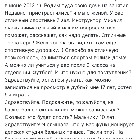
в июне 2013 г.). Водим туда свою дочь на занятия.
Недавно "пристрастились" и мы с женой. У Вас
отличный спортивный зал. Инструктор Михаил
очень внимательный к нашим вопросам, всё
поможет, расскажет, как надо делать. Отличные
тренажеры! Жена хотела бы видеть там еще
спортивную дорожку. :) Спасибо за отличную
возможность, заниматься спортом вблизи дома!
А можно ли учиться у вас после 9 класса на
отделении"Футбол". И что нужно для поступления?
Здравствуйте, хотел бы узнать. как можно
записаться на просмотр в дубль? мне 17 лет, хотел
бы играть.
Здравствуйте. Подскажите, пожалуйста, на
баскетбол со скольки лет можно записаться?
Сколько это будет стоить? Мальчику 10 лет.
Здравствуйте! Я слышала, что у Вас функционирует
детская студия бальных танцев. Так ли это? На