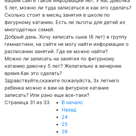
Вашем сайте такой информации нет. У нас девочка
5 лет, можно ли туда записаться и как это сделать?
Сколько стоит в месяц занятия в школе по
фигурному катанию. Есть ли льготы для детей из
многодетных семей.
Добрый день. Хочу записать сына (6 лет) в группу
гимнастики, на сайте не могу найти информации о
расписании занятий. Где ее можно найти?
Можно ли записать на занятия по фигурному
катанию девочку 5 лет? Желательно в вечернее
время.Как это сделать?
Здравствуйте,скажите пожалуйста, 3х летнего
ребенка можно к вам на фигурное катание
записать? Или рано еще все-таки?
Страница 31 из 33
В начало
Назад
24
25
26