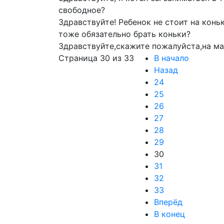
свободное?
Здравствуйте! Ребенок не стоит на конь
тоже обязательно брать коньки?
Здравствуйте,скажите пожалуйста,на ма
Страница 30 из 33
В начало
Назад
24
25
26
27
28
29
30
31
32
33
Вперёд
В конец