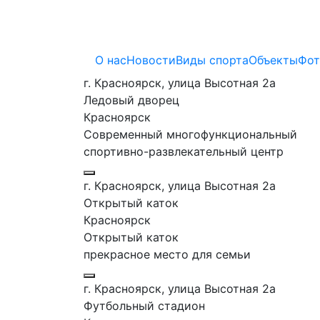
О нас
Новости
Виды спорта
Объекты
Фот
г. Красноярск, улица Высотная 2a
Ледовый дворец
Красноярск
Современный многофункциональный
спортивно-развлекательный центр
г. Красноярск, улица Высотная 2a
Открытый каток
Красноярск
Открытый каток
прекрасное место для семьи
г. Красноярск, улица Высотная 2a
Футбольный стадион