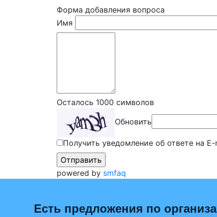
Форма добавления вопроса
Имя
Осталось
1000
символов
Обновить
Получить уведомление об ответе на E-
powered by
smfaq
Есть предложения по организ