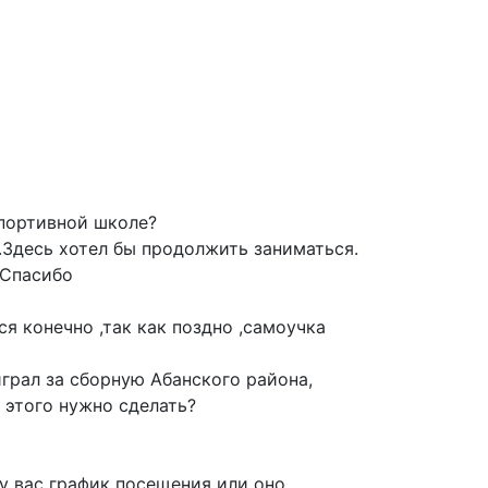
спортивной школе?
.Здесь хотел бы продолжить заниматься.
 Спасибо
ся конечно ,так как поздно ,самоучка
играл за сборную Абанского района,
 этого нужно сделать?
 у вас график посещения или оно