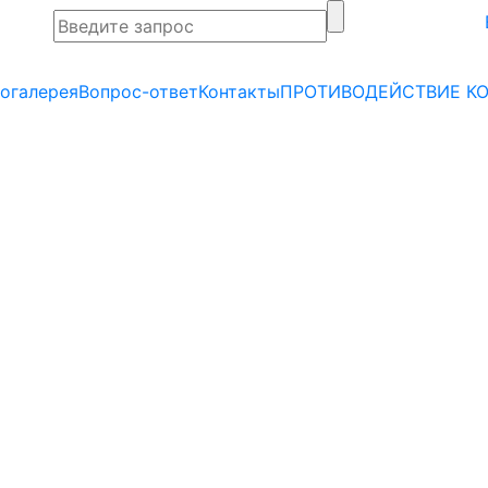
огалерея
Вопрос-ответ
Контакты
ПРОТИВОДЕЙСТВИЕ К