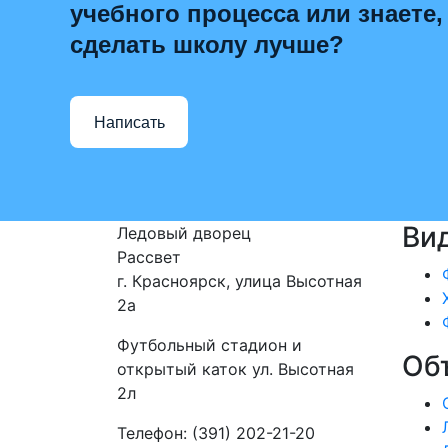
учебного процесса или знаете,
сделать школу лучше?
Написать
Ви
Ледовый дворец
Рассвет
г. Красноярск, улица Высотная
2a
Футбольный стадион и
Об
открытый каток ул. Высотная
2л
Телефон: (391) 202-21-20