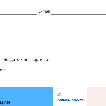
E-mail
Введите код с картинки
mail
Решаем вместе
ации