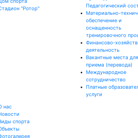
Дом спорта
Педагогический сос
Стадион "Ротор"
Материально-технич
обеспечение и
оснащенность
тренировочного про
Финансово-хозяйств
деятельность
Вакантные места дл
приема (перевода)
Международное
сотрудничество
Платные образовате
услуги
О нас
Новости
Виды спорта
Объекты
Фотогалерея