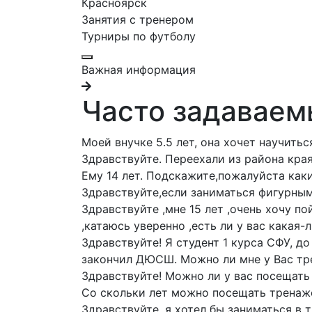
Красноярск
Занятия с тренером
Турниры по футболу
Важная информация
Часто задаваем
Моей внучке 5.5 лет, она хочет научить
Здравствуйте. Переехали из района кра
Ему 14 лет. Подскажите,пожалуйста как
Здравствуйте,если заниматься фигурным
Здравствуйте ,мне 15 лет ,очень хочу п
,катаюсь уверенно ,есть ли у вас какая
Здравствуйте! Я студент 1 курса СФУ, до
закончил ДЮСШ. Можно ли мне у Вас тре
Здравствуйте! Можно ли у вас посещать
Со скольки лет можно посещать тренаж
Здравствуйте, я хотел бы заниматься в 