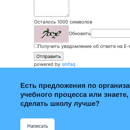
Осталось
1000
символов
Обновить
Получить уведомление об ответе на E-
powered by
smfaq
Есть предложения по организ
учебного процесса или знаете,
сделать школу лучше?
Написать