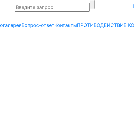
огалерея
Вопрос-ответ
Контакты
ПРОТИВОДЕЙСТВИЕ К