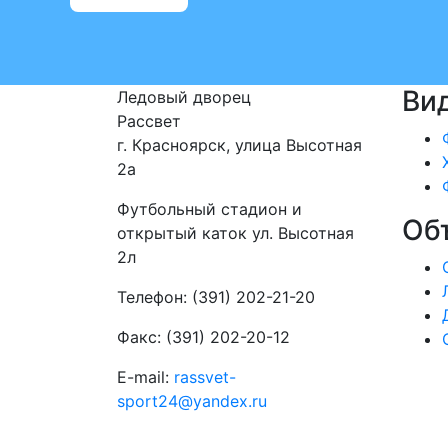
Ви
Ледовый дворец
Рассвет
г. Красноярск, улица Высотная
2a
Футбольный стадион и
Об
открытый каток ул. Высотная
2л
Телефон: (391) 202-21-20
Факс: (391) 202-20-12
E-mail:
rassvet-
sport24@yandex.ru