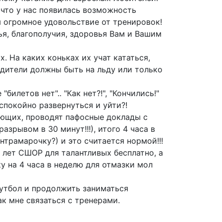
 что у нас появилась возможность
м огромное удовольствие от тренировок!
ья, благополучия, здоровья Вам и Вашим
х. На каких коньках их учат кататься,
одители должны быть на льду или только
илетов нет".. "Как нет?!", "Кончились!"
спокойно развернуться и уйти?!
лающих, проводят пафосные доклады с
разрывом в 30 минут!!!), итого 4 часа в
нтрамарочку?) и это считается нормой!!!
7 лет СШОР для талантливых бесплатно, а
ку на 4 часа в неделю для отмазки мол
футбол и продолжить заниматься
к мне связаться с тренерами.