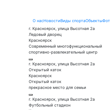
О нас
Новости
Виды спорта
Объекты
Фот
г. Красноярск, улица Высотная 2a
Ледовый дворец
Красноярск
Современный многофункциональный
спортивно-развлекательный центр
г. Красноярск, улица Высотная 2a
Открытый каток
Красноярск
Открытый каток
прекрасное место для семьи
г. Красноярск, улица Высотная 2a
Футбольный стадион