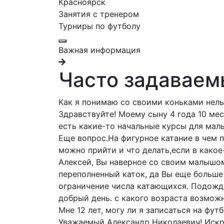
Красноярск
Занятия с тренером
Турниры по футболу
Важная информация
Часто задаваем
Как я понимаю со своими коньками нель
Здравствуйте! Моему сыну 4 года 10 мес
есть какие-то начальные курсы для ма
Еще вопрос.На фигурное катание в чем 
можно прийти и что делать,если в какое
Алексей, Вы наверное со своим малышом 
переполненный каток, да Вы еще больше 
ограничение числа катающихся. Подожди
добрый день. с какого возраста возможн
Мне 12 лет, могу ли я записаться на фу
Уважаемый Александр Николаевич! Искре