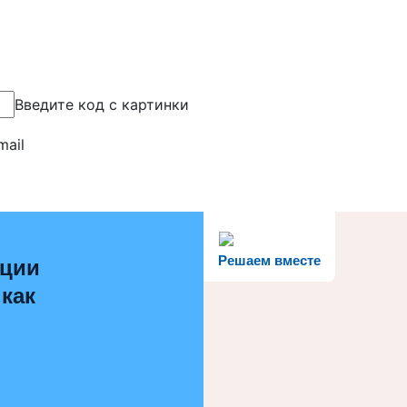
Введите код с картинки
mail
Решаем вместе
ации
 как