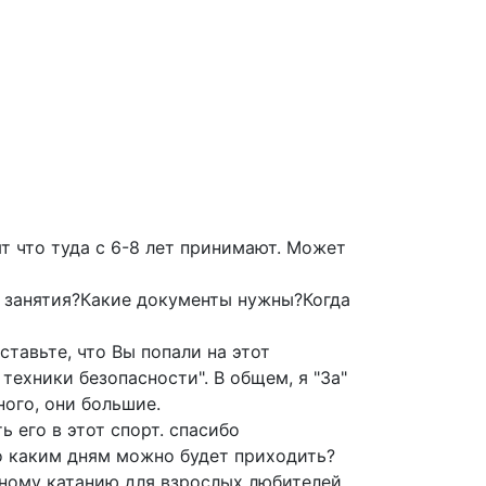
ят что туда с 6-8 лет принимают. Может
а занятия?Какие документы нужны?Когда
ставьте, что Вы попали на этот
техники безопасности". В общем, я "За"
ого, они большие.
 его в этот спорт. спасибо
 по каким дням можно будет приходить?
ному катанию для взрослых любителей.