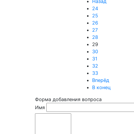
Назад
24
25
26
27
28
29
30
31
32
33
Вперёд
В конец
Форма добавления вопроса
Имя