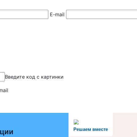
E-mail
Введите код с картинки
mail
Решаем вместе
ации