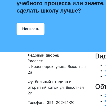
учебного процесса или знаете,
сделать школу лучше?
Написать
Ви
Ледовый дворец
Рассвет
г. Красноярск, улица Высотная
2a
Футбольный стадион и
Об
открытый каток ул. Высотная
2л
Телефон: (391) 202-21-20