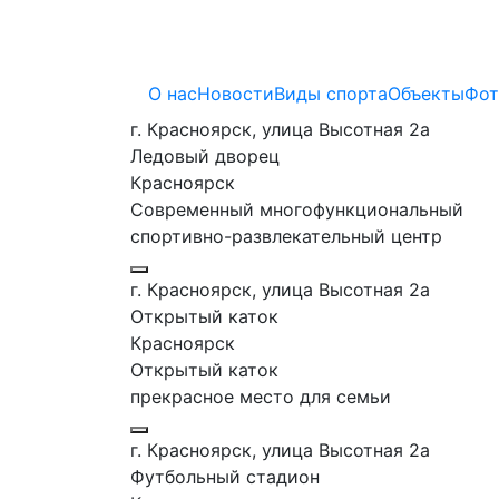
О нас
Новости
Виды спорта
Объекты
Фот
г. Красноярск, улица Высотная 2a
Ледовый дворец
Красноярск
Современный многофункциональный
спортивно-развлекательный центр
г. Красноярск, улица Высотная 2a
Открытый каток
Красноярск
Открытый каток
прекрасное место для семьи
г. Красноярск, улица Высотная 2a
Футбольный стадион