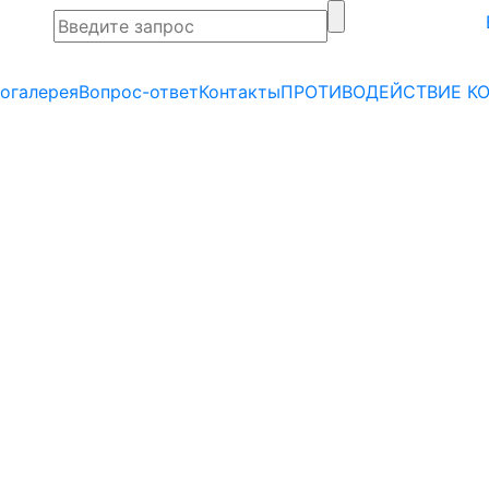
огалерея
Вопрос-ответ
Контакты
ПРОТИВОДЕЙСТВИЕ К