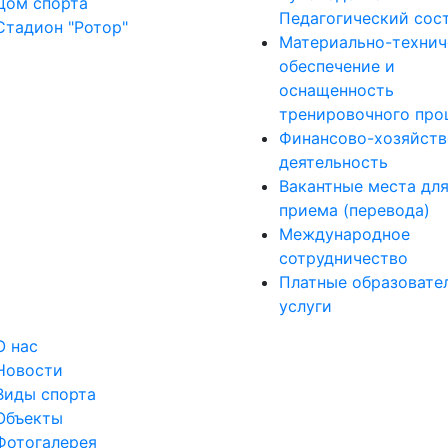
Дом спорта
Педагогический сос
Стадион "Ротор"
Материально-технич
обеспечение и
оснащенность
тренировочного про
Финансово-хозяйств
деятельность
Вакантные места дл
приема (перевода)
Международное
сотрудничество
Платные образовате
услуги
О нас
Новости
Виды спорта
Объекты
Фотогалерея