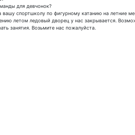
оманды для девчонок?
в вашу спортшколу по фигурному катанию на летние мес
ению летом ледовый дворец у нас закрывается. Возмо
вать занятия. Возьмите нас пожалуйста.