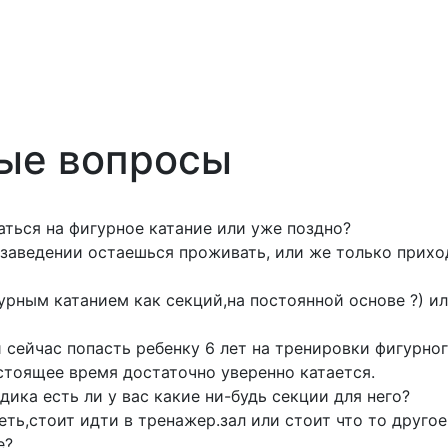
ые вопросы
аться на фигурное катание или уже поздно?
 заведении остаешься проживать, или же только прихо
урным катанием как секций,на постоянной основе ?) ил
сейчас попасть ребенку 6 лет на тренировки фигурног
настоящее время достаточно уверенно катается.
ика есть ли у вас какие ни-будь секции для него?
еть,стоит идти в тренажер.зал или стоит что то друго
е?