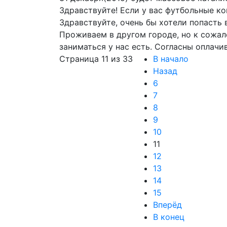
Здравствуйте! Если у вас футбольные к
Здравствуйте, очень бы хотели попасть 
Проживаем в другом городе, но к сожал
заниматься у нас есть. Согласны оплачи
Страница 11 из 33
В начало
Назад
6
7
8
9
10
11
12
13
14
15
Вперёд
В конец