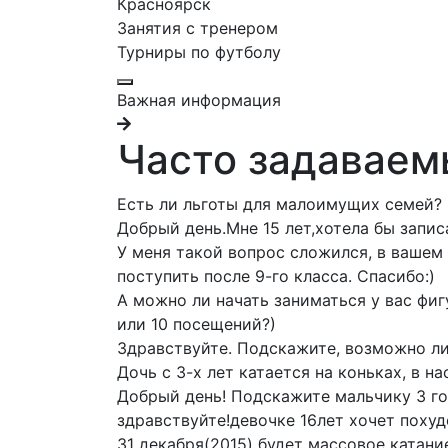
Красноярск
Занятия с тренером
Турниры по футболу
Важная информация
Часто задаваем
Есть ли льготы для малоимущих семей?
Добрый день.Мне 15 лет,хотела бы запис
У меня такой вопрос сложился, в вашем
поступить после 9-го класса. Спасибо:)
А можно ли начать заниматься у вас фиг
или 10 посещений?)
Здравствуйте. Подскажите, возможно ли 
Дочь с 3-х лет катается на коньках, в 
Добрый день! Подскажите мальчику 3 год
здравствуйте!девочке 16лет хочет похуд
31 декабря(2015) будет массовое катани