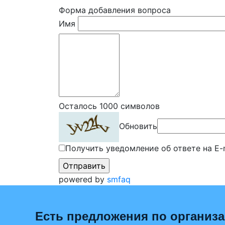
Форма добавления вопроса
Имя
Осталось
1000
символов
Обновить
Получить уведомление об ответе на E-
powered by
smfaq
Есть предложения по организ