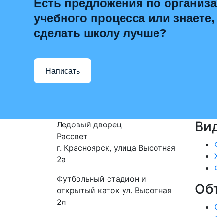
Есть предложения по организ
учебного процесса или знаете,
сделать школу лучше?
Написать
Ви
Ледовый дворец
Рассвет
г. Красноярск, улица Высотная
2a
Футбольный стадион и
Об
открытый каток ул. Высотная
2л