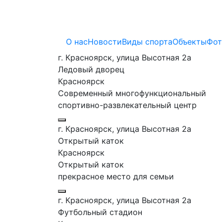
О нас
Новости
Виды спорта
Объекты
Фот
г. Красноярск, улица Высотная 2a
Ледовый дворец
Красноярск
Современный многофункциональный
спортивно-развлекательный центр
г. Красноярск, улица Высотная 2a
Открытый каток
Красноярск
Открытый каток
прекрасное место для семьи
г. Красноярск, улица Высотная 2a
Футбольный стадион