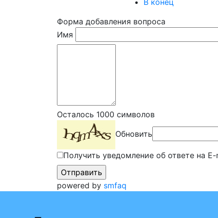
В конец
Форма добавления вопроса
Имя
Осталось
1000
символов
Обновить
Получить уведомление об ответе на E-
powered by
smfaq