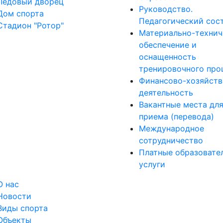
Ледовый дворец
Руководство.
Дом спорта
Педагогический сос
Стадион "Ротор"
Материально-технич
обеспечение и
оснащенность
тренировочного про
Финансово-хозяйств
деятельность
Вакантные места дл
приема (перевода)
Международное
сотрудничество
Платные образовате
услуги
О нас
Новости
Виды спорта
Объекты