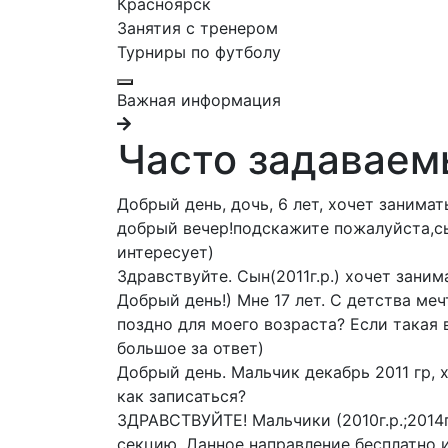
Красноярск
Занятия с тренером
Турниры по футболу
Важная информация
Часто задаваем
Добрый день, дочь, 6 лет, хочет занима
добрый вечер!подскажите пожалуйста,сы
интересует)
Здравствуйте. Сын(2011г.р.) хочет зани
Добрый день!) Мне 17 лет. С детства ме
поздно для моего возраста? Если такая
большое за ответ)
Добрый день. Мальчик декабрь 2011 гр, 
как записаться?
ЗДРАВСТВУЙТЕ! Мальчики (2010г.р.;2014г
секцию. Данное направление бесплатно 