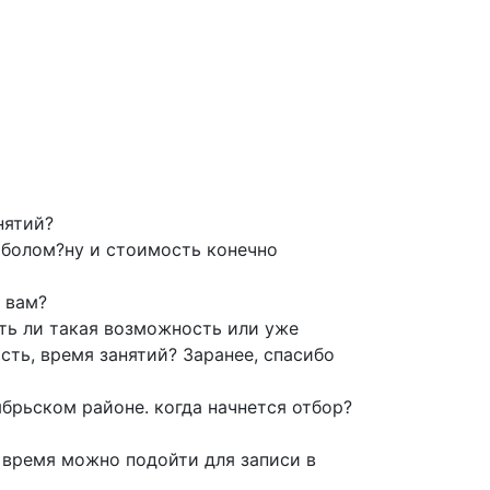
нятий?
тболом?ну и стоимость конечно
к вам?
сть ли такая возможность или уже
ть, время занятий? Заранее, спасибо
ябрьском районе. когда начнется отбор?
е время можно подойти для записи в