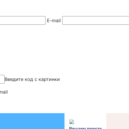
E-mail
Введите код с картинки
mail
Решаем вместе