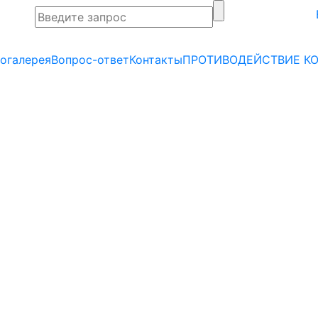
огалерея
Вопрос-ответ
Контакты
ПРОТИВОДЕЙСТВИЕ К