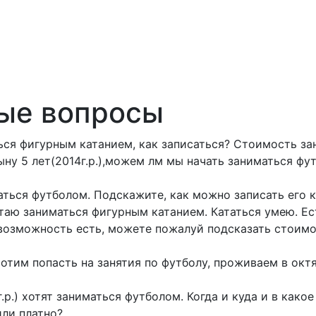
ые вопросы
ться фигурным катанием, как записаться? Стоимость за
ну 5 лет(2014г.р.),можем лм мы начать заниматься фу
маться футболом. Подскажите, как можно записать его 
чтаю заниматься фигурным катанием. Кататься умею. Е
 возможность есть, можете пожалуй подсказать стоимос
хотим попасть на занятия по футболу, проживаем в окт
.р.) хотят заниматься футболом. Когда и куда и в како
или платно?