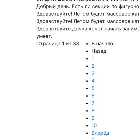
Добрый день. Есть ли секции по фигурн
Здравствуйте! Летом будет массовое ка
Здравствуйте! Летом будет массовое ка
Здравствуйте.Дочка хочет начать заним
умеет.
Страница 1 из 33
В начало
Назад
1
2
3
4
5
6
7
8
9
10
Вперёд