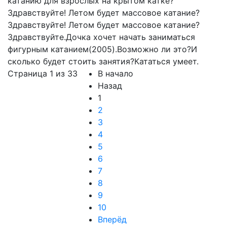
катанию для взрослых на крытом катке?
Здравствуйте! Летом будет массовое катание?
Здравствуйте! Летом будет массовое катание?
Здравствуйте.Дочка хочет начать заниматься
фигурным катанием(2005).Возможно ли это?И
сколько будет стоить занятия?Кататься умеет.
Страница 1 из 33
В начало
Назад
1
2
3
4
5
6
7
8
9
10
Вперёд