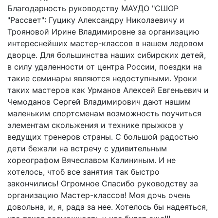
Благодарность руководству МАУДО "СШОР
"Рассвет": Гуцику Александру Николаевичу и
Трояновой Ирине Владимировне за организацию
интереснейших мастер-классов в нашем ледовом
дворце. Для большинства наших сибирских детей,
в силу удаленности от центра России, поездки на
такие семинары являются недоступными. Уроки
таких мастеров как Урманов Алексей Евгеньевич и
Чемоданов Сергей Владимирович дают нашим
маленьким спортсменам возможность поучиться
элементам скольжения и технике прыжков у
ведущих тренеров страны. С большой радостью
дети бежали на встречу с удивительным
хореографом Вячеславом Калининым. И не
хотелось, чтоб все занятия так быстро
закончились! Огромное Спасибо руководству за
организацию Мастер-классов! Моя дочь очень
довольна, и, я, рада за нее. Хотелось бы надеяться,