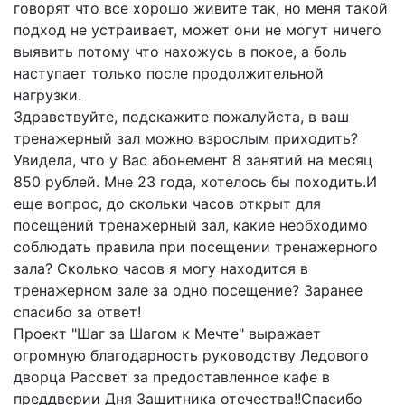
говорят что все хорошо живите так, но меня такой
подход не устраивает, может они не могут ничего
выявить потому что нахожусь в покое, а боль
наступает только после продолжительной
нагрузки.
Здравствуйте, подскажите пожалуйста, в ваш
тренажерный зал можно взрослым приходить?
Увидела, что у Вас абонемент 8 занятий на месяц
850 рублей. Мне 23 года, хотелось бы походить.И
еще вопрос, до скольки часов открыт для
посещений тренажерный зал, какие необходимо
соблюдать правила при посещении тренажерного
зала? Сколько часов я могу находится в
тренажерном зале за одно посещение? Заранее
спасибо за ответ!
Проект "Шаг за Шагом к Мечте" выражает
огромную благодарность руководству Ледового
дворца Рассвет за предоставленное кафе в
преддверии Дня Защитника отечества!!Спасибо