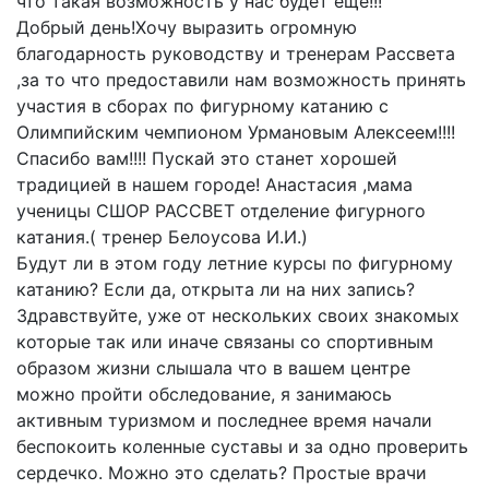
что такая возможность у нас будет еще!!!
Добрый день!Хочу выразить огромную
благодарность руководству и тренерам Рассвета
,за то что предоставили нам возможность принять
участия в сборах по фигурному катанию с
Олимпийским чемпионом Урмановым Алексеем!!!!
Спасибо вам!!!! Пускай это станет хорошей
традицией в нашем городе! Анастасия ,мама
ученицы СШОР РАССВЕТ отделение фигурного
катания.( тренер Белоусова И.И.)
Будут ли в этом году летние курсы по фигурному
катанию? Если да, открыта ли на них запись?
Здравствуйте, уже от нескольких своих знакомых
которые так или иначе связаны со спортивным
образом жизни слышала что в вашем центре
можно пройти обследование, я занимаюсь
активным туризмом и последнее время начали
беспокоить коленные суставы и за одно проверить
сердечко. Можно это сделать? Простые врачи