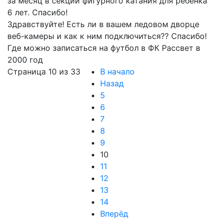
за месяц в секции фигурного катания для ребенка
6 лет. Спасибо!
Здравствуйте! Есть ли в вашем ледовом дворце
веб-камеры и как к ним подключиться?? Спасибо!
Где можно записаться на футбол в ФК Рассвет в
2000 год
Страница 10 из 33
В начало
Назад
5
6
7
8
9
10
11
12
13
14
Вперёд