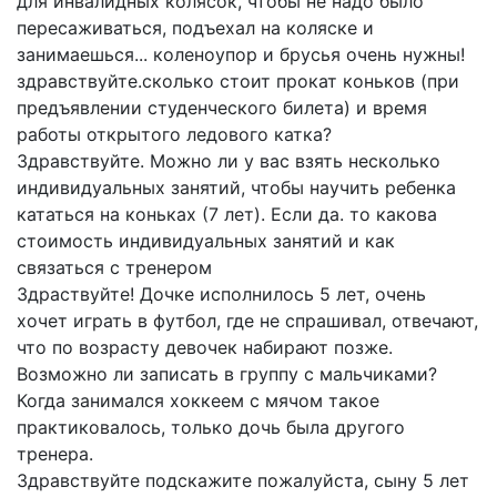
для инвалидных колясок, чтобы не надо было
пересаживаться, подъехал на коляске и
занимаешься... коленоупор и брусья очень нужны!
здравствуйте.сколько стоит прокат коньков (при
предъявлении студенческого билета) и время
работы открытого ледового катка?
Здравствуйте. Можно ли у вас взять несколько
индивидуальных занятий, чтобы научить ребенка
кататься на коньках (7 лет). Если да. то какова
стоимость индивидуальных занятий и как
связаться с тренером
Здраствуйте! Дочке исполнилось 5 лет, очень
хочет играть в футбол, где не спрашивал, отвечают,
что по возрасту девочек набирают позже.
Возможно ли записать в группу с мальчиками?
Когда занимался хоккеем с мячом такое
практиковалось, только дочь была другого
тренера.
Здравствуйте подскажите пожалуйста, сыну 5 лет