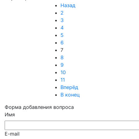
Назад
2
3
4
5
6
7
8
9
10
11
Вперёд
В конец
Форма добавления вопроса
Имя
E-mail