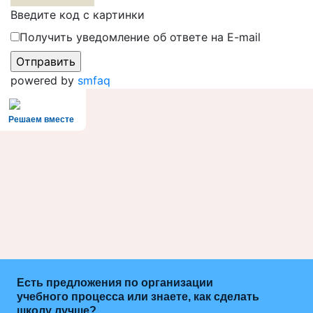
Введите код с картинки
Получить уведомление об ответе на E-mail
powered by
smfaq
Решаем вместе
Есть предложения по организации
учебного процесса или знаете, как сделать
школу лучше?