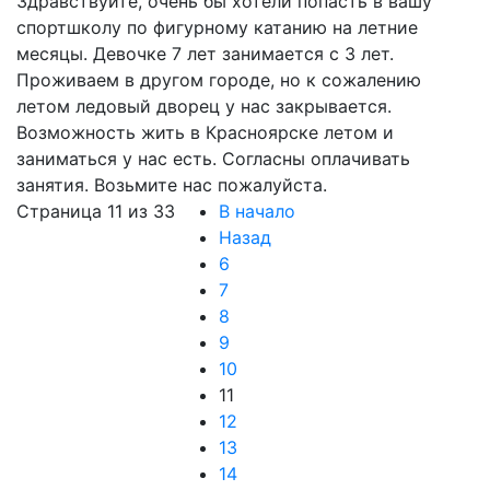
Здравствуйте, очень бы хотели попасть в вашу
спортшколу по фигурному катанию на летние
месяцы. Девочке 7 лет занимается с 3 лет.
Проживаем в другом городе, но к сожалению
летом ледовый дворец у нас закрывается.
Возможность жить в Красноярске летом и
заниматься у нас есть. Согласны оплачивать
занятия. Возьмите нас пожалуйста.
Страница 11 из 33
В начало
Назад
6
7
8
9
10
11
12
13
14